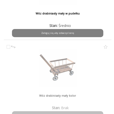
Wóz drabiniasty mały w pudełku
Stan:
Średnio
Zaloguj się, aby zobaczyć cenę
Wóz drabinisaty mały kolor
Stan:
Brak