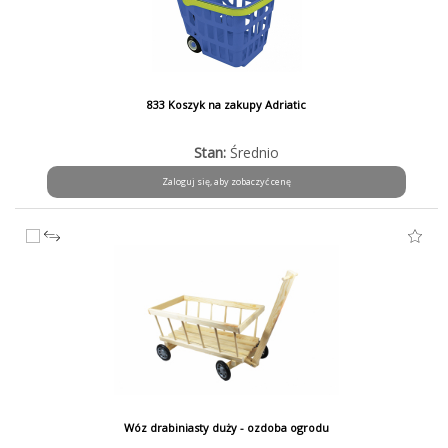
833 Koszyk na zakupy Adriatic
Stan:
Średnio
Zaloguj się, aby zobaczyć cenę
Wóz drabiniasty duży - ozdoba ogrodu