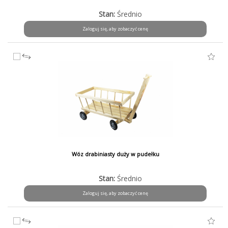
Stan:
Średnio
Zaloguj się, aby zobaczyć cenę
Wóz drabiniasty duży w pudełku
Stan:
Średnio
Zaloguj się, aby zobaczyć cenę