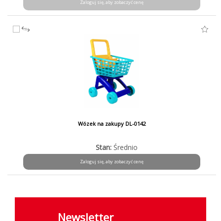
Zaloguj się, aby zobaczyć cenę
Wózek na zakupy DL-0142
Stan:
Średnio
Zaloguj się, aby zobaczyć cenę
Newsletter