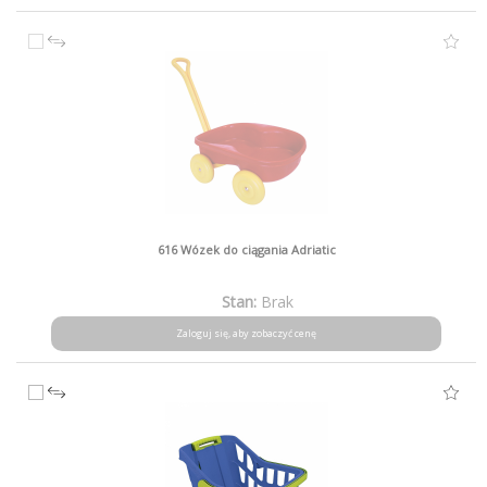
616 Wózek do ciągania Adriatic
Stan:
Brak
Zaloguj się, aby zobaczyć cenę