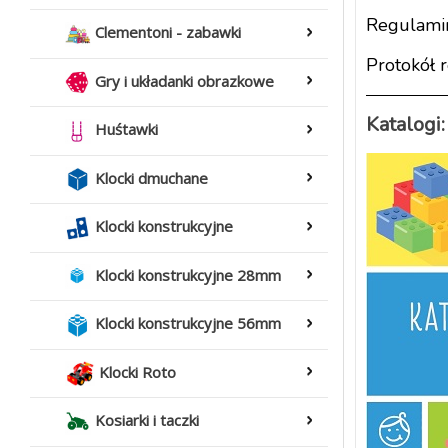
Regulami
Clementoni - zabawki
Protokół 
Gry i układanki obrazkowe
Katalogi:
Huśtawki
Klocki dmuchane
Klocki konstrukcyjne
Klocki konstrukcyjne 28mm
Klocki konstrukcyjne 56mm
Klocki Roto
Kosiarki i taczki