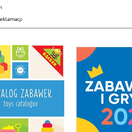
n
reklamacji