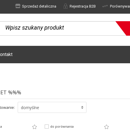
Sprzedaż detaliczna
Rejestracja B2B
Porównywa
ontakt
ET %%%
towanie:
domyślne
ia
do porównania